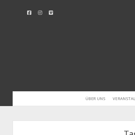
facebook
instagram
vimeo
ÜBER UNS
VERANSTA
Ta