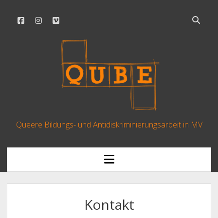
Queere Bildungs- und Antidiskriminierungsarbeit in MV
Kontakt