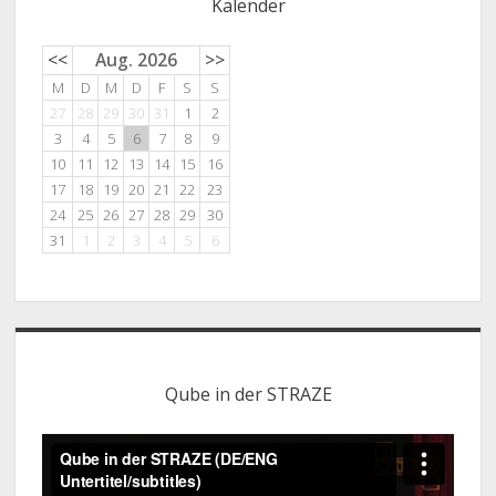
Kalender
<<
Aug. 2026
>>
M
D
M
D
F
S
S
27
28
29
30
31
1
2
3
4
5
6
7
8
9
10
11
12
13
14
15
16
17
18
19
20
21
22
23
24
25
26
27
28
29
30
31
1
2
3
4
5
6
Qube in der STRAZE
Video-
Player