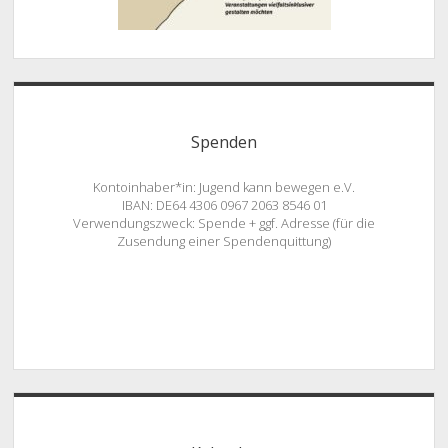
Spenden
Kontoinhaber*in: Jugend kann bewegen e.V.
IBAN: DE64 4306 0967 2063 8546 01
Verwendungszweck: Spende + ggf. Adresse (für die
Zusendung einer Spendenquittung)